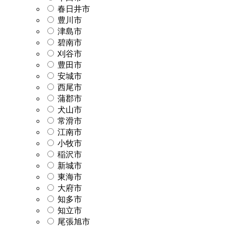
春日井市
豊川市
津島市
碧南市
刈谷市
豊田市
安城市
西尾市
蒲郡市
犬山市
常滑市
江南市
小牧市
稲沢市
新城市
東海市
大府市
知多市
知立市
尾張旭市