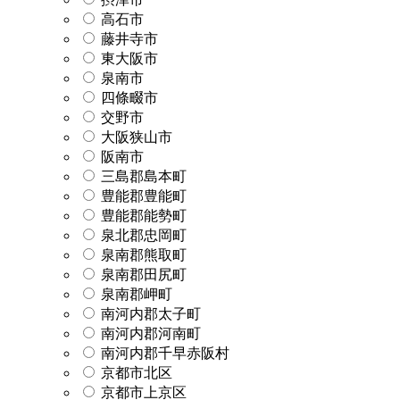
高石市
藤井寺市
東大阪市
泉南市
四條畷市
交野市
大阪狭山市
阪南市
三島郡島本町
豊能郡豊能町
豊能郡能勢町
泉北郡忠岡町
泉南郡熊取町
泉南郡田尻町
泉南郡岬町
南河内郡太子町
南河内郡河南町
南河内郡千早赤阪村
京都市北区
京都市上京区