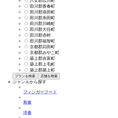
八女郡広川町
田川郡香春町
田川郡添田町
田川郡糸田町
田川郡川崎町
田川郡大任町
田川郡赤村
田川郡福智町
京都郡苅田町
京都郡みやこ町
築上郡吉富町
築上郡上毛町
築上郡築上町
プランを検索
店舗を検索
ジャンルから探す
フィンガーフード
和食
洋食