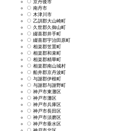
京丹後市
南丹市
木津川市
乙訓郡大山崎町
久世郡久御山町
綴喜郡井手町
綴喜郡宇治田原町
相楽郡笠置町
相楽郡和束町
相楽郡精華町
相楽郡南山城村
船井郡京丹波町
与謝郡伊根町
与謝郡与謝野町
神戸市東灘区
神戸市灘区
神戸市兵庫区
神戸市長田区
神戸市須磨区
神戸市垂水区
神戸市北区