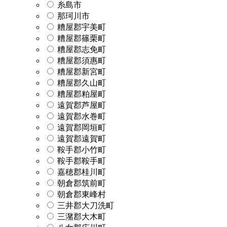
糸島市
那珂川市
糟屋郡宇美町
糟屋郡篠栗町
糟屋郡志免町
糟屋郡須惠町
糟屋郡新宮町
糟屋郡久山町
糟屋郡粕屋町
遠賀郡芦屋町
遠賀郡水巻町
遠賀郡岡垣町
遠賀郡遠賀町
鞍手郡小竹町
鞍手郡鞍手町
嘉穂郡桂川町
朝倉郡筑前町
朝倉郡東峰村
三井郡大刀洗町
三潴郡大木町