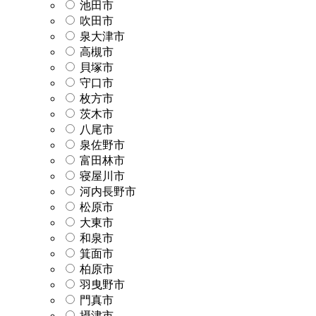
池田市
吹田市
泉大津市
高槻市
貝塚市
守口市
枚方市
茨木市
八尾市
泉佐野市
富田林市
寝屋川市
河内長野市
松原市
大東市
和泉市
箕面市
柏原市
羽曳野市
門真市
摂津市