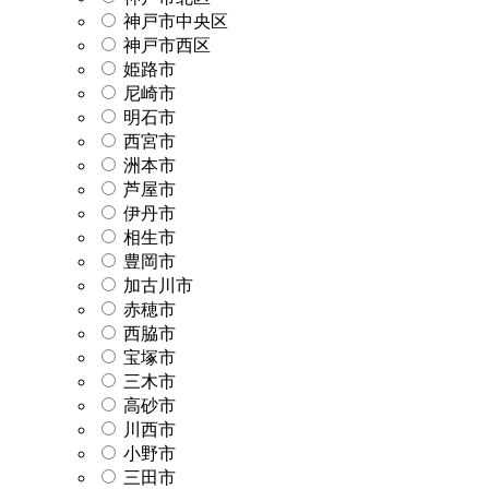
神戸市中央区
神戸市西区
姫路市
尼崎市
明石市
西宮市
洲本市
芦屋市
伊丹市
相生市
豊岡市
加古川市
赤穂市
西脇市
宝塚市
三木市
高砂市
川西市
小野市
三田市