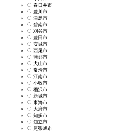
春日井市
豊川市
津島市
碧南市
刈谷市
豊田市
安城市
西尾市
蒲郡市
犬山市
常滑市
江南市
小牧市
稲沢市
新城市
東海市
大府市
知多市
知立市
尾張旭市