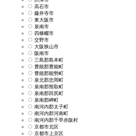
高石市
藤井寺市
東大阪市
泉南市
四條畷市
交野市
大阪狭山市
阪南市
三島郡島本町
豊能郡豊能町
豊能郡能勢町
泉北郡忠岡町
泉南郡熊取町
泉南郡田尻町
泉南郡岬町
南河内郡太子町
南河内郡河南町
南河内郡千早赤阪村
京都市北区
京都市上京区