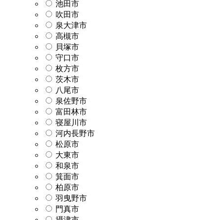
池田市
吹田市
泉大津市
高槻市
貝塚市
守口市
枚方市
茨木市
八尾市
泉佐野市
富田林市
寝屋川市
河内長野市
松原市
大東市
和泉市
箕面市
柏原市
羽曳野市
門真市
摂津市