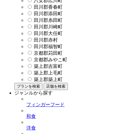
八女郡広川町
田川郡香春町
田川郡添田町
田川郡糸田町
田川郡川崎町
田川郡大任町
田川郡赤村
田川郡福智町
京都郡苅田町
京都郡みやこ町
築上郡吉富町
築上郡上毛町
築上郡築上町
プランを検索
店舗を検索
ジャンルから探す
フィンガーフード
和食
洋食