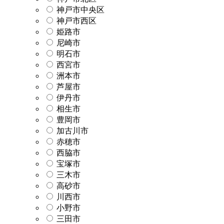
神戸市中央区
神戸市西区
姫路市
尼崎市
明石市
西宮市
洲本市
芦屋市
伊丹市
相生市
豊岡市
加古川市
赤穂市
西脇市
宝塚市
三木市
高砂市
川西市
小野市
三田市