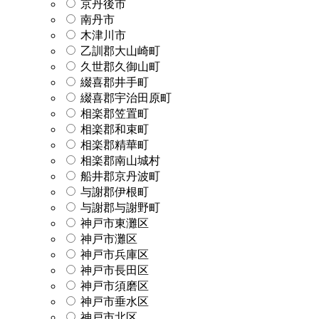
京丹後市
南丹市
木津川市
乙訓郡大山崎町
久世郡久御山町
綴喜郡井手町
綴喜郡宇治田原町
相楽郡笠置町
相楽郡和束町
相楽郡精華町
相楽郡南山城村
船井郡京丹波町
与謝郡伊根町
与謝郡与謝野町
神戸市東灘区
神戸市灘区
神戸市兵庫区
神戸市長田区
神戸市須磨区
神戸市垂水区
神戸市北区