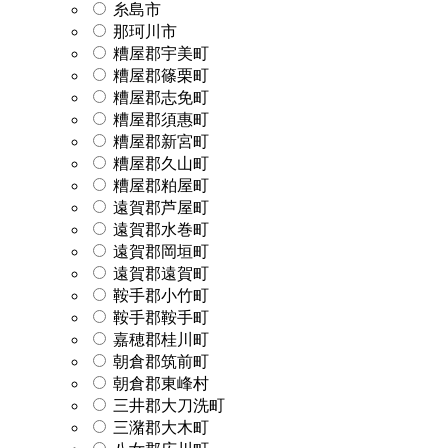
糸島市
那珂川市
糟屋郡宇美町
糟屋郡篠栗町
糟屋郡志免町
糟屋郡須惠町
糟屋郡新宮町
糟屋郡久山町
糟屋郡粕屋町
遠賀郡芦屋町
遠賀郡水巻町
遠賀郡岡垣町
遠賀郡遠賀町
鞍手郡小竹町
鞍手郡鞍手町
嘉穂郡桂川町
朝倉郡筑前町
朝倉郡東峰村
三井郡大刀洗町
三潴郡大木町