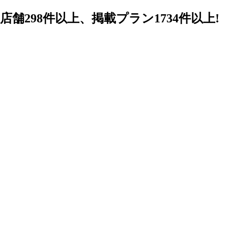
98件以上、掲載プラン1734件以上!