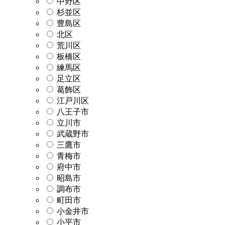
中野区
杉並区
豊島区
北区
荒川区
板橋区
練馬区
足立区
葛飾区
江戸川区
八王子市
立川市
武蔵野市
三鷹市
青梅市
府中市
昭島市
調布市
町田市
小金井市
小平市