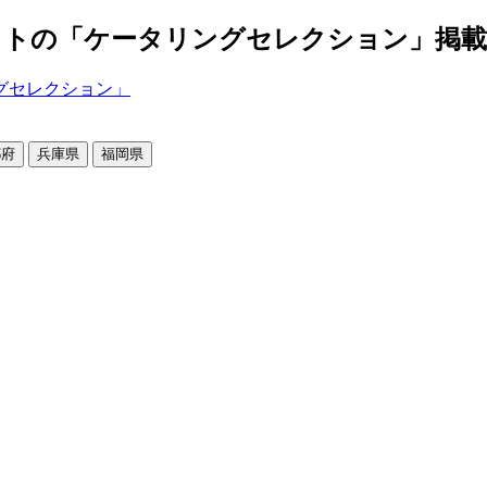
の「ケータリングセレクション」掲載店舗2
都府
兵庫県
福岡県