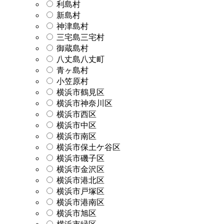
利島村
新島村
神津島村
三宅島三宅村
御蔵島村
八丈島八丈町
青ヶ島村
小笠原村
横浜市鶴見区
横浜市神奈川区
横浜市西区
横浜市中区
横浜市南区
横浜市保土ケ谷区
横浜市磯子区
横浜市金沢区
横浜市港北区
横浜市戸塚区
横浜市港南区
横浜市旭区