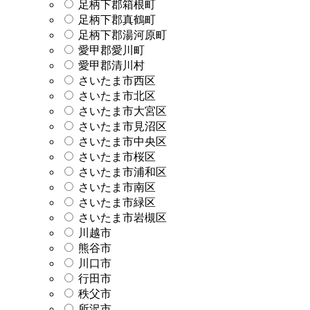
足柄下郡箱根町
足柄下郡真鶴町
足柄下郡湯河原町
愛甲郡愛川町
愛甲郡清川村
さいたま市西区
さいたま市北区
さいたま市大宮区
さいたま市見沼区
さいたま市中央区
さいたま市桜区
さいたま市浦和区
さいたま市南区
さいたま市緑区
さいたま市岩槻区
川越市
熊谷市
川口市
行田市
秩父市
所沢市