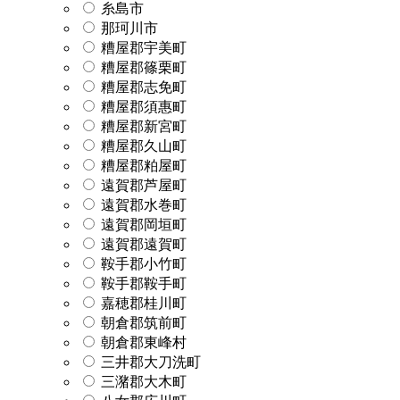
糸島市
那珂川市
糟屋郡宇美町
糟屋郡篠栗町
糟屋郡志免町
糟屋郡須惠町
糟屋郡新宮町
糟屋郡久山町
糟屋郡粕屋町
遠賀郡芦屋町
遠賀郡水巻町
遠賀郡岡垣町
遠賀郡遠賀町
鞍手郡小竹町
鞍手郡鞍手町
嘉穂郡桂川町
朝倉郡筑前町
朝倉郡東峰村
三井郡大刀洗町
三潴郡大木町