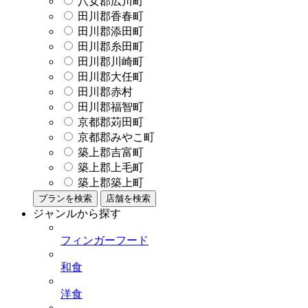
八女郡広川町
田川郡香春町
田川郡添田町
田川郡糸田町
田川郡川崎町
田川郡大任町
田川郡赤村
田川郡福智町
京都郡苅田町
京都郡みやこ町
築上郡吉富町
築上郡上毛町
築上郡築上町
プランを検索
店舗を検索
ジャンルから探す
フィンガーフード
和食
洋食