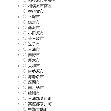
相模原市中央区
相模原市南区
横須賀市
平塚市
鎌倉市
藤沢市
小田原市
茅ヶ崎市
逗子市
三浦市
秦野市
厚木市
大和市
伊勢原市
海老名市
座間市
南足柄市
綾瀬市
三浦郡葉山町
高座郡寒川町
中郡大磯町