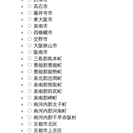
高石市
藤井寺市
東大阪市
泉南市
四條畷市
交野市
大阪狭山市
阪南市
三島郡島本町
豊能郡豊能町
豊能郡能勢町
泉北郡忠岡町
泉南郡熊取町
泉南郡田尻町
泉南郡岬町
南河内郡太子町
南河内郡河南町
南河内郡千早赤阪村
京都市北区
京都市上京区