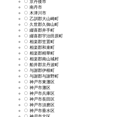
京丹後市
南丹市
木津川市
乙訓郡大山崎町
久世郡久御山町
綴喜郡井手町
綴喜郡宇治田原町
相楽郡笠置町
相楽郡和束町
相楽郡精華町
相楽郡南山城村
船井郡京丹波町
与謝郡伊根町
与謝郡与謝野町
神戸市東灘区
神戸市灘区
神戸市兵庫区
神戸市長田区
神戸市須磨区
神戸市垂水区
神戸市北区