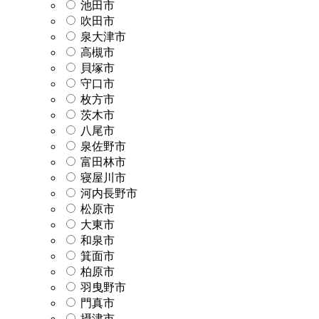
池田市
吹田市
泉大津市
高槻市
貝塚市
守口市
枚方市
茨木市
八尾市
泉佐野市
富田林市
寝屋川市
河内長野市
松原市
大東市
和泉市
箕面市
柏原市
羽曳野市
門真市
摂津市