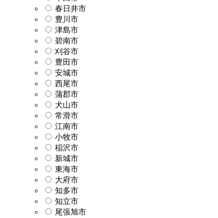
春日井市
豊川市
津島市
碧南市
刈谷市
豊田市
安城市
西尾市
蒲郡市
犬山市
常滑市
江南市
小牧市
稲沢市
新城市
東海市
大府市
知多市
知立市
尾張旭市