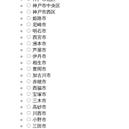
神戸市中央区
神戸市西区
姫路市
尼崎市
明石市
西宮市
洲本市
芦屋市
伊丹市
相生市
豊岡市
加古川市
赤穂市
西脇市
宝塚市
三木市
高砂市
川西市
小野市
三田市