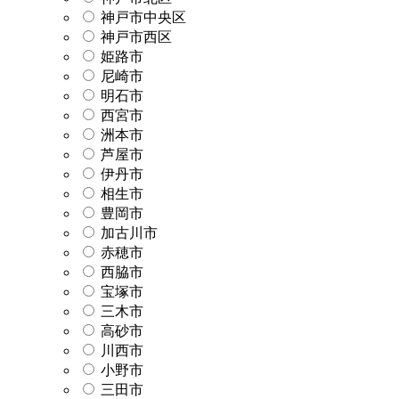
神戸市中央区
神戸市西区
姫路市
尼崎市
明石市
西宮市
洲本市
芦屋市
伊丹市
相生市
豊岡市
加古川市
赤穂市
西脇市
宝塚市
三木市
高砂市
川西市
小野市
三田市