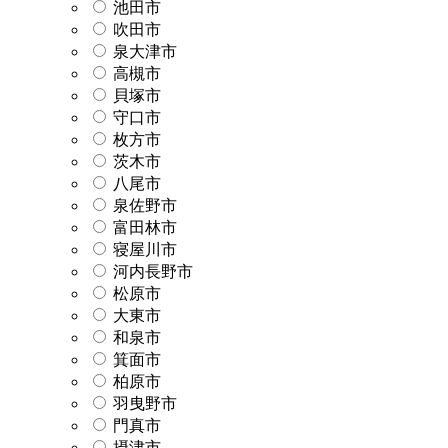
池田市
吹田市
泉大津市
高槻市
貝塚市
守口市
枚方市
茨木市
八尾市
泉佐野市
富田林市
寝屋川市
河内長野市
松原市
大東市
和泉市
箕面市
柏原市
羽曳野市
門真市
摂津市