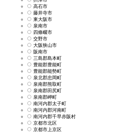
高石市
藤井寺市
東大阪市
泉南市
四條畷市
交野市
大阪狭山市
阪南市
三島郡島本町
豊能郡豊能町
豊能郡能勢町
泉北郡忠岡町
泉南郡熊取町
泉南郡田尻町
泉南郡岬町
南河内郡太子町
南河内郡河南町
南河内郡千早赤阪村
京都市北区
京都市上京区