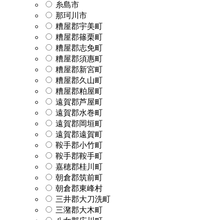
糸島市
那珂川市
糟屋郡宇美町
糟屋郡篠栗町
糟屋郡志免町
糟屋郡須惠町
糟屋郡新宮町
糟屋郡久山町
糟屋郡粕屋町
遠賀郡芦屋町
遠賀郡水巻町
遠賀郡岡垣町
遠賀郡遠賀町
鞍手郡小竹町
鞍手郡鞍手町
嘉穂郡桂川町
朝倉郡筑前町
朝倉郡東峰村
三井郡大刀洗町
三潴郡大木町