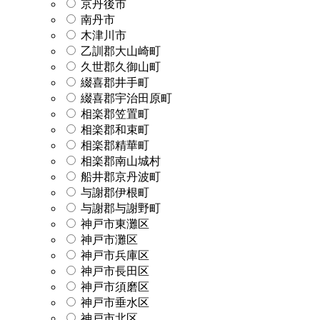
京丹後市
南丹市
木津川市
乙訓郡大山崎町
久世郡久御山町
綴喜郡井手町
綴喜郡宇治田原町
相楽郡笠置町
相楽郡和束町
相楽郡精華町
相楽郡南山城村
船井郡京丹波町
与謝郡伊根町
与謝郡与謝野町
神戸市東灘区
神戸市灘区
神戸市兵庫区
神戸市長田区
神戸市須磨区
神戸市垂水区
神戸市北区