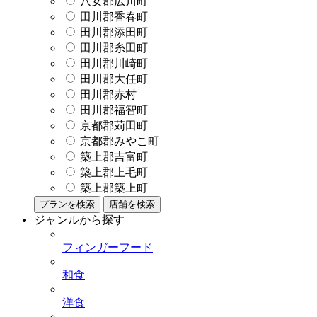
八女郡広川町
田川郡香春町
田川郡添田町
田川郡糸田町
田川郡川崎町
田川郡大任町
田川郡赤村
田川郡福智町
京都郡苅田町
京都郡みやこ町
築上郡吉富町
築上郡上毛町
築上郡築上町
プランを検索
店舗を検索
ジャンルから探す
フィンガーフード
和食
洋食