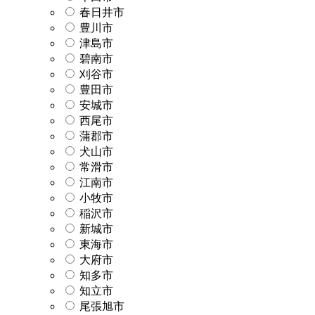
春日井市
豊川市
津島市
碧南市
刈谷市
豊田市
安城市
西尾市
蒲郡市
犬山市
常滑市
江南市
小牧市
稲沢市
新城市
東海市
大府市
知多市
知立市
尾張旭市