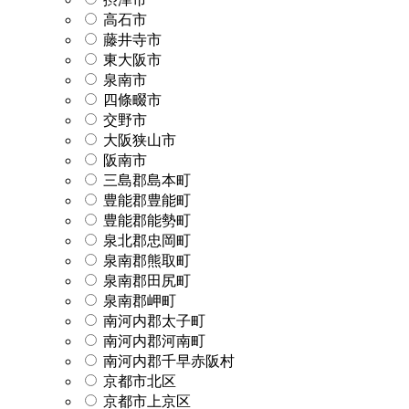
高石市
藤井寺市
東大阪市
泉南市
四條畷市
交野市
大阪狭山市
阪南市
三島郡島本町
豊能郡豊能町
豊能郡能勢町
泉北郡忠岡町
泉南郡熊取町
泉南郡田尻町
泉南郡岬町
南河内郡太子町
南河内郡河南町
南河内郡千早赤阪村
京都市北区
京都市上京区