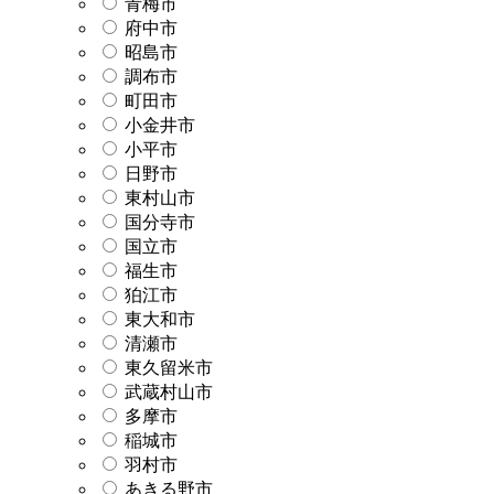
青梅市
府中市
昭島市
調布市
町田市
小金井市
小平市
日野市
東村山市
国分寺市
国立市
福生市
狛江市
東大和市
清瀬市
東久留米市
武蔵村山市
多摩市
稲城市
羽村市
あきる野市