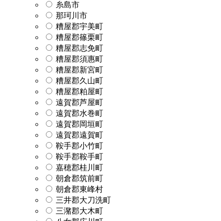
糸島市
那珂川市
糟屋郡宇美町
糟屋郡篠栗町
糟屋郡志免町
糟屋郡須惠町
糟屋郡新宮町
糟屋郡久山町
糟屋郡粕屋町
遠賀郡芦屋町
遠賀郡水巻町
遠賀郡岡垣町
遠賀郡遠賀町
鞍手郡小竹町
鞍手郡鞍手町
嘉穂郡桂川町
朝倉郡筑前町
朝倉郡東峰村
三井郡大刀洗町
三潴郡大木町