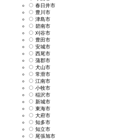
春日井市
豊川市
津島市
碧南市
刈谷市
豊田市
安城市
西尾市
蒲郡市
犬山市
常滑市
江南市
小牧市
稲沢市
新城市
東海市
大府市
知多市
知立市
尾張旭市