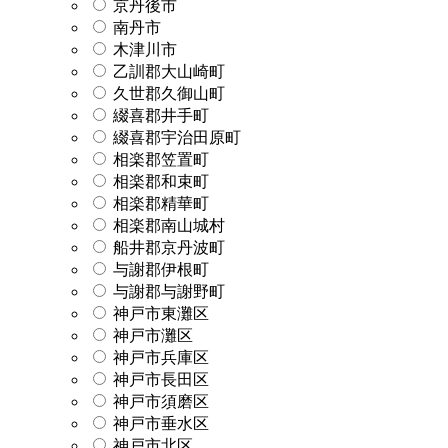
京丹後市
南丹市
木津川市
乙訓郡大山崎町
久世郡久御山町
綴喜郡井手町
綴喜郡宇治田原町
相楽郡笠置町
相楽郡和束町
相楽郡精華町
相楽郡南山城村
船井郡京丹波町
与謝郡伊根町
与謝郡与謝野町
神戸市東灘区
神戸市灘区
神戸市兵庫区
神戸市長田区
神戸市須磨区
神戸市垂水区
神戸市北区