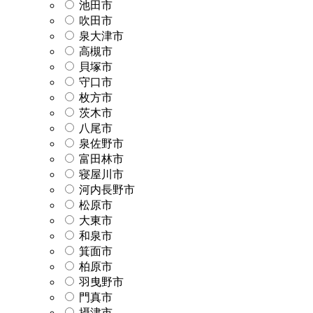
池田市
吹田市
泉大津市
高槻市
貝塚市
守口市
枚方市
茨木市
八尾市
泉佐野市
富田林市
寝屋川市
河内長野市
松原市
大東市
和泉市
箕面市
柏原市
羽曳野市
門真市
摂津市