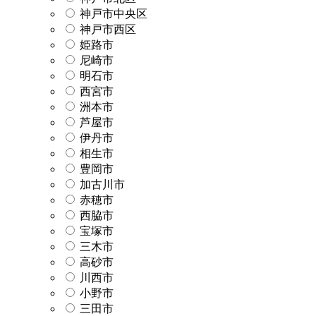
神戸市中央区
神戸市西区
姫路市
尼崎市
明石市
西宮市
洲本市
芦屋市
伊丹市
相生市
豊岡市
加古川市
赤穂市
西脇市
宝塚市
三木市
高砂市
川西市
小野市
三田市