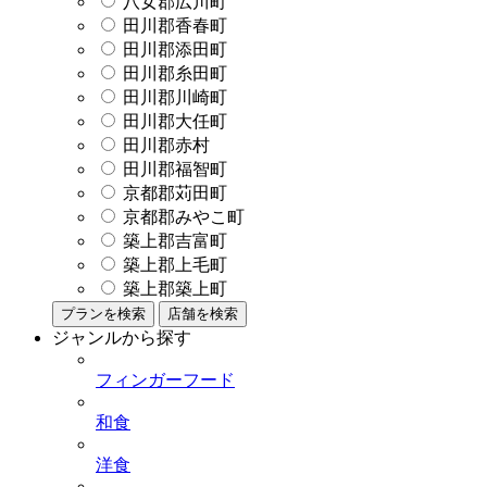
八女郡広川町
田川郡香春町
田川郡添田町
田川郡糸田町
田川郡川崎町
田川郡大任町
田川郡赤村
田川郡福智町
京都郡苅田町
京都郡みやこ町
築上郡吉富町
築上郡上毛町
築上郡築上町
プランを検索
店舗を検索
ジャンルから探す
フィンガーフード
和食
洋食