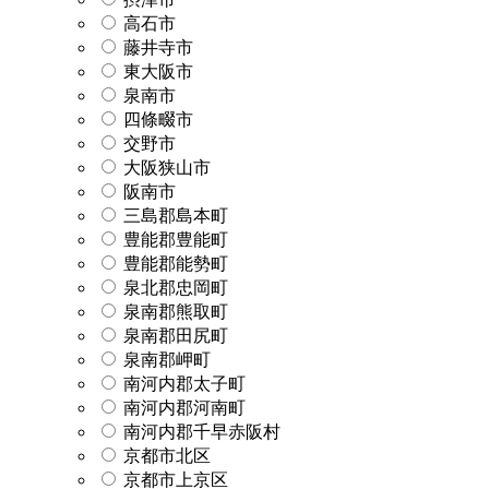
高石市
藤井寺市
東大阪市
泉南市
四條畷市
交野市
大阪狭山市
阪南市
三島郡島本町
豊能郡豊能町
豊能郡能勢町
泉北郡忠岡町
泉南郡熊取町
泉南郡田尻町
泉南郡岬町
南河内郡太子町
南河内郡河南町
南河内郡千早赤阪村
京都市北区
京都市上京区