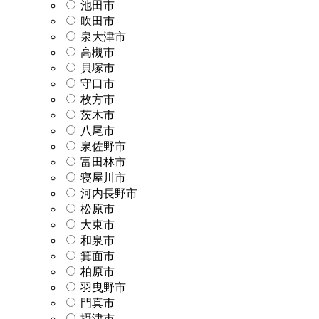
池田市
吹田市
泉大津市
高槻市
貝塚市
守口市
枚方市
茨木市
八尾市
泉佐野市
富田林市
寝屋川市
河内長野市
松原市
大東市
和泉市
箕面市
柏原市
羽曳野市
門真市
摂津市