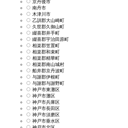
京丹後市
南丹市
木津川市
乙訓郡大山崎町
久世郡久御山町
綴喜郡井手町
綴喜郡宇治田原町
相楽郡笠置町
相楽郡和束町
相楽郡精華町
相楽郡南山城村
船井郡京丹波町
与謝郡伊根町
与謝郡与謝野町
神戸市東灘区
神戸市灘区
神戸市兵庫区
神戸市長田区
神戸市須磨区
神戸市垂水区
神戸市北区