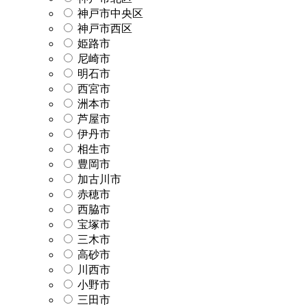
神戸市中央区
神戸市西区
姫路市
尼崎市
明石市
西宮市
洲本市
芦屋市
伊丹市
相生市
豊岡市
加古川市
赤穂市
西脇市
宝塚市
三木市
高砂市
川西市
小野市
三田市