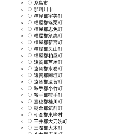
糸島市
那珂川市
糟屋郡宇美町
糟屋郡篠栗町
糟屋郡志免町
糟屋郡須惠町
糟屋郡新宮町
糟屋郡久山町
糟屋郡粕屋町
遠賀郡芦屋町
遠賀郡水巻町
遠賀郡岡垣町
遠賀郡遠賀町
鞍手郡小竹町
鞍手郡鞍手町
嘉穂郡桂川町
朝倉郡筑前町
朝倉郡東峰村
三井郡大刀洗町
三潴郡大木町