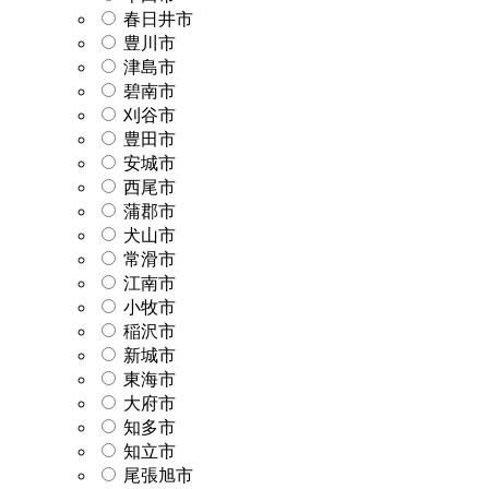
春日井市
豊川市
津島市
碧南市
刈谷市
豊田市
安城市
西尾市
蒲郡市
犬山市
常滑市
江南市
小牧市
稲沢市
新城市
東海市
大府市
知多市
知立市
尾張旭市