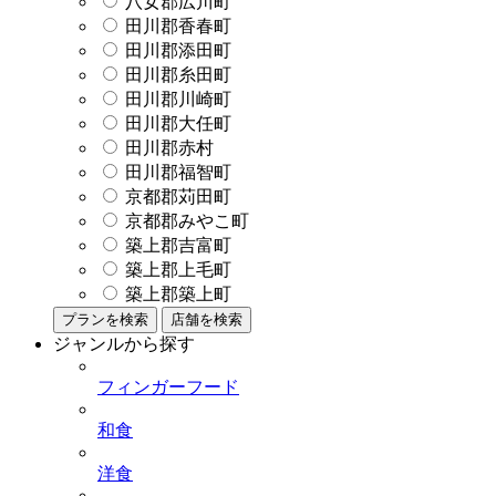
八女郡広川町
田川郡香春町
田川郡添田町
田川郡糸田町
田川郡川崎町
田川郡大任町
田川郡赤村
田川郡福智町
京都郡苅田町
京都郡みやこ町
築上郡吉富町
築上郡上毛町
築上郡築上町
プランを検索
店舗を検索
ジャンルから探す
フィンガーフード
和食
洋食