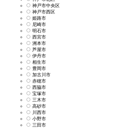
神戸市中央区
神戸市西区
姫路市
尼崎市
明石市
西宮市
洲本市
芦屋市
伊丹市
相生市
豊岡市
加古川市
赤穂市
西脇市
宝塚市
三木市
高砂市
川西市
小野市
三田市