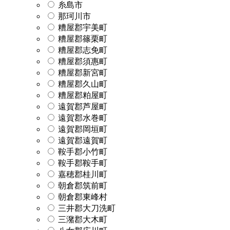
糸島市
那珂川市
糟屋郡宇美町
糟屋郡篠栗町
糟屋郡志免町
糟屋郡須惠町
糟屋郡新宮町
糟屋郡久山町
糟屋郡粕屋町
遠賀郡芦屋町
遠賀郡水巻町
遠賀郡岡垣町
遠賀郡遠賀町
鞍手郡小竹町
鞍手郡鞍手町
嘉穂郡桂川町
朝倉郡筑前町
朝倉郡東峰村
三井郡大刀洗町
三潴郡大木町