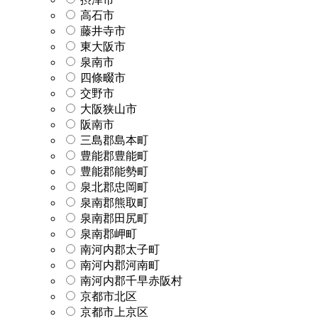
高石市
藤井寺市
東大阪市
泉南市
四條畷市
交野市
大阪狭山市
阪南市
三島郡島本町
豊能郡豊能町
豊能郡能勢町
泉北郡忠岡町
泉南郡熊取町
泉南郡田尻町
泉南郡岬町
南河内郡太子町
南河内郡河南町
南河内郡千早赤阪村
京都市北区
京都市上京区