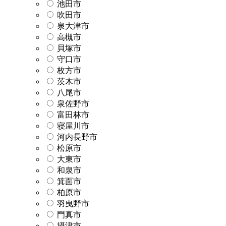
池田市
吹田市
泉大津市
高槻市
貝塚市
守口市
枚方市
茨木市
八尾市
泉佐野市
富田林市
寝屋川市
河内長野市
松原市
大東市
和泉市
箕面市
柏原市
羽曳野市
門真市
摂津市