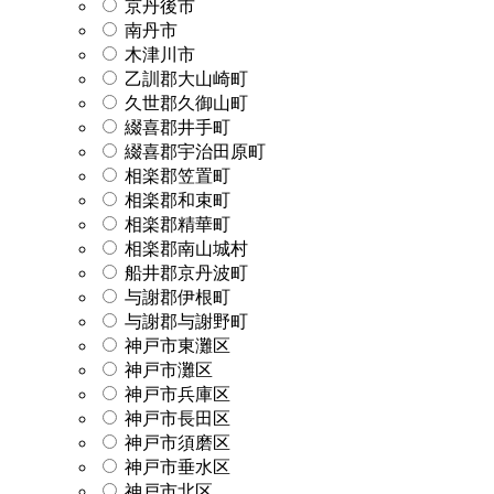
京丹後市
南丹市
木津川市
乙訓郡大山崎町
久世郡久御山町
綴喜郡井手町
綴喜郡宇治田原町
相楽郡笠置町
相楽郡和束町
相楽郡精華町
相楽郡南山城村
船井郡京丹波町
与謝郡伊根町
与謝郡与謝野町
神戸市東灘区
神戸市灘区
神戸市兵庫区
神戸市長田区
神戸市須磨区
神戸市垂水区
神戸市北区