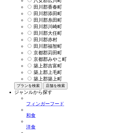
八女郡広川町
田川郡香春町
田川郡添田町
田川郡糸田町
田川郡川崎町
田川郡大任町
田川郡赤村
田川郡福智町
京都郡苅田町
京都郡みやこ町
築上郡吉富町
築上郡上毛町
築上郡築上町
プランを検索
店舗を検索
ジャンルから探す
フィンガーフード
和食
洋食