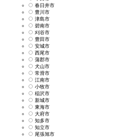
春日井市
豊川市
津島市
碧南市
刈谷市
豊田市
安城市
西尾市
蒲郡市
犬山市
常滑市
江南市
小牧市
稲沢市
新城市
東海市
大府市
知多市
知立市
尾張旭市