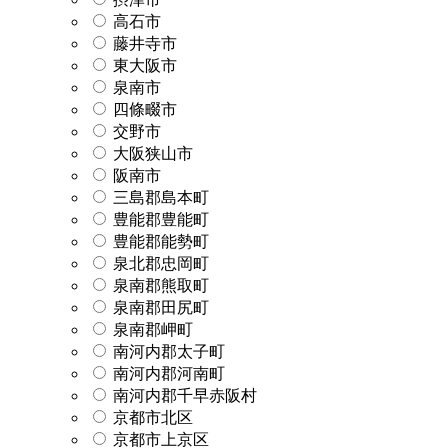
高石市
藤井寺市
東大阪市
泉南市
四條畷市
交野市
大阪狭山市
阪南市
三島郡島本町
豊能郡豊能町
豊能郡能勢町
泉北郡忠岡町
泉南郡熊取町
泉南郡田尻町
泉南郡岬町
南河内郡太子町
南河内郡河南町
南河内郡千早赤阪村
京都市北区
京都市上京区