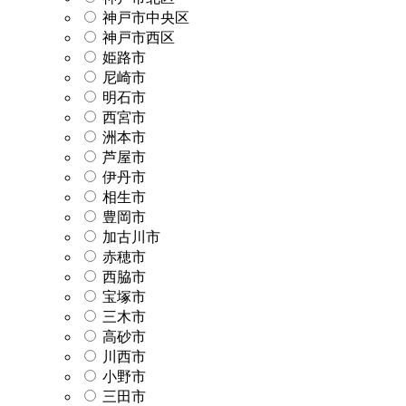
神戸市中央区
神戸市西区
姫路市
尼崎市
明石市
西宮市
洲本市
芦屋市
伊丹市
相生市
豊岡市
加古川市
赤穂市
西脇市
宝塚市
三木市
高砂市
川西市
小野市
三田市