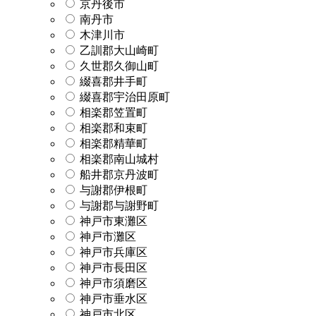
京丹後市
南丹市
木津川市
乙訓郡大山崎町
久世郡久御山町
綴喜郡井手町
綴喜郡宇治田原町
相楽郡笠置町
相楽郡和束町
相楽郡精華町
相楽郡南山城村
船井郡京丹波町
与謝郡伊根町
与謝郡与謝野町
神戸市東灘区
神戸市灘区
神戸市兵庫区
神戸市長田区
神戸市須磨区
神戸市垂水区
神戸市北区