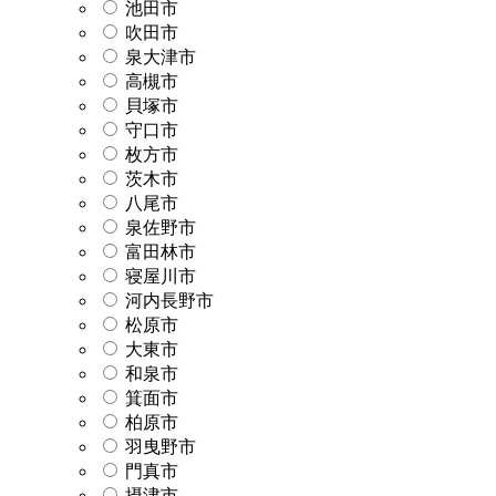
池田市
吹田市
泉大津市
高槻市
貝塚市
守口市
枚方市
茨木市
八尾市
泉佐野市
富田林市
寝屋川市
河内長野市
松原市
大東市
和泉市
箕面市
柏原市
羽曳野市
門真市
摂津市