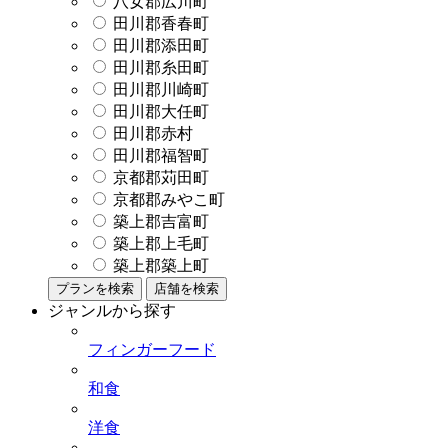
八女郡広川町
田川郡香春町
田川郡添田町
田川郡糸田町
田川郡川崎町
田川郡大任町
田川郡赤村
田川郡福智町
京都郡苅田町
京都郡みやこ町
築上郡吉富町
築上郡上毛町
築上郡築上町
プランを検索
店舗を検索
ジャンルから探す
フィンガーフード
和食
洋食