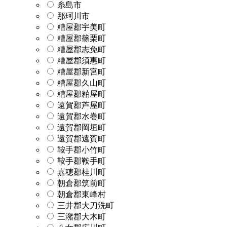
糸島市
那珂川市
糟屋郡宇美町
糟屋郡篠栗町
糟屋郡志免町
糟屋郡須惠町
糟屋郡新宮町
糟屋郡久山町
糟屋郡粕屋町
遠賀郡芦屋町
遠賀郡水巻町
遠賀郡岡垣町
遠賀郡遠賀町
鞍手郡小竹町
鞍手郡鞍手町
嘉穂郡桂川町
朝倉郡筑前町
朝倉郡東峰村
三井郡大刀洗町
三潴郡大木町