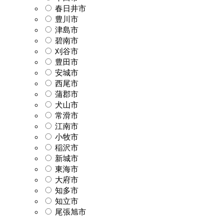
春日井市
豊川市
津島市
碧南市
刈谷市
豊田市
安城市
西尾市
蒲郡市
犬山市
常滑市
江南市
小牧市
稲沢市
新城市
東海市
大府市
知多市
知立市
尾張旭市